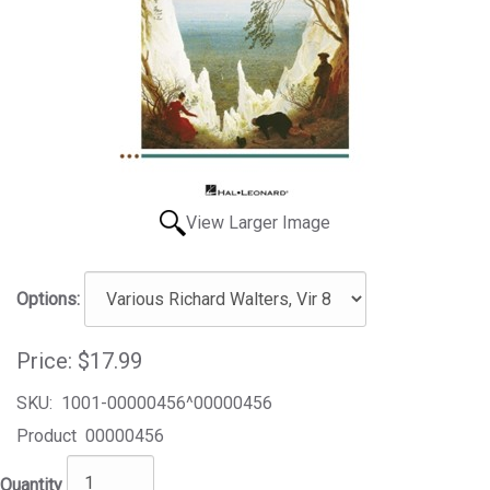
View Larger Image
Options:
Price:
$17.99
SKU:
1001-00000456^00000456
Product
00000456
Quantity