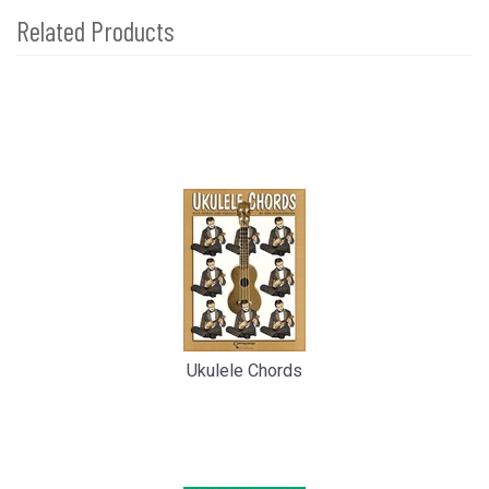
Related Products
4
Total
Related
Products
Ukulele Chords